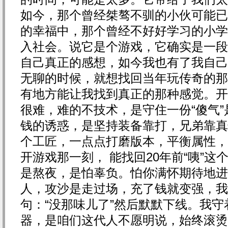
如今，那个曾经桀骜不驯的小伙可能已
的幸福中，那个曾经不好好学习的小学
入社会。说它是个游戏，它确实是一段
自己真正的感想，如今我也有了我自己
无聊的时候，就想找回当年玩传奇的那
有地方能让我找到真正的那种感觉。开
很难，难的不技术，是守住一份“傻气”
钱的诱惑，是坚持装备靠打，兄弟靠真
个工匠，一点点打磨版本，平衡属性，
开游戏那一刻， 能找回20年前“咦”
是熬夜，是怕辜负。怕你满怀期待地进
人，攻沙是走过场，充了钱就变强，我
句：“没那味儿了”然后默默下线。我
器，是咱们这代人不愿明说，始终滚烫