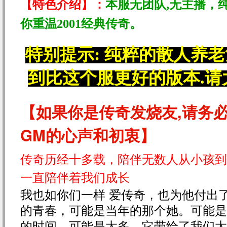
【特色介绍】：
本服无团队,无主播，
你重温2001经典传奇。
特别提示: 纯粹的散人养老
到比这个服更好的版本.请
【如果你是传奇发烧友,请务
GM的心声和初衷】
传奇历经十多载，陪伴无数人从小孩到
一直陪伴着我们成长
我也如你们一样 爱传奇，也为他付出
的青春，可能是当年的那个她。可能是
的时间，可能是太多。它带给了我们太