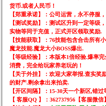
货币.或者人民币！
【郑重承诺】：
公司运营，永不停服，
【测试奖励】：
测试区升到一定等级，
实物等同于充值，正式开区领取奖励.
【技能获取】：
76技能包含合击所有
魔龙技能.魔龙大小BOSS爆出.
【等级经验】：
本版本1倍经验.爆率完
消费，完全给玩家养老玩的！
【关于外挂】：
欢迎大家举报.查实奖
的财产.剩余拿出来拍卖.
【开区间隔】：
15-30天一个新区,错
【 客服QQ 】：
362737956【客服微信